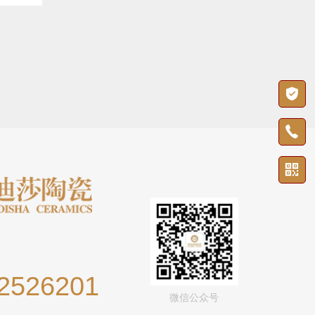



2526201
微信公众号