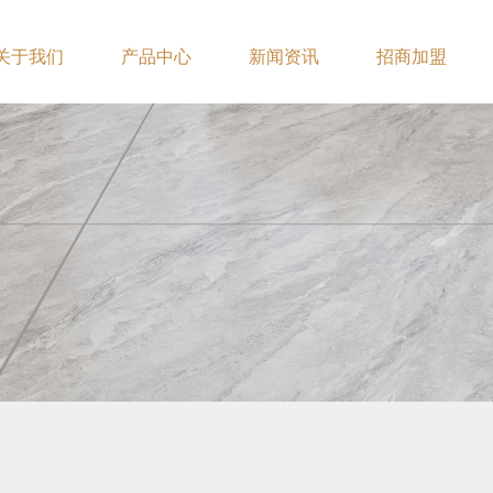
关于我们
产品中心
新闻资讯
招商加盟