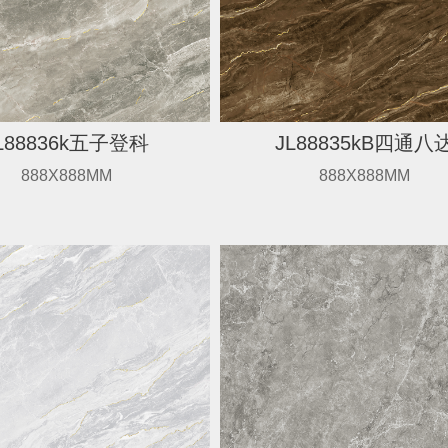
L88836k五子登科
JL88835kB四通八
888X888MM
888X888MM