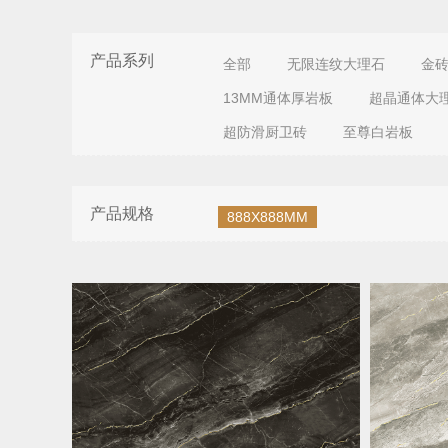
产品系列
全部
无限连纹大理石
金
13MM通体厚岩板
超晶通体大
超防滑厨卫砖
至尊白岩板
产品规格
888X888MM