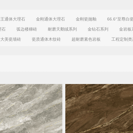
砖王通体大理石
金刚通体大理石
金刚瓷抛釉
66.6°至尊白
理石
弧边楼梯砖
耐磨天鹅绒系列
金钻石系列
金岩板
大美瓷墙砖
瓷质通体木纹砖
超耐磨素色岩板
工程定制类