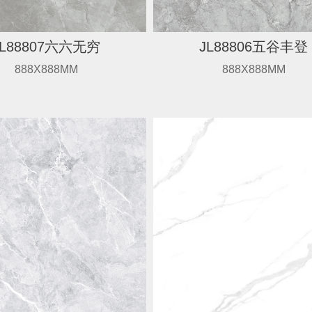
JL88807六六无穷
JL88806五谷丰登
888X888MM
888X888MM