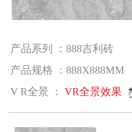
产品系列 ：888吉利砖
产品规格 ：888X888MM
V R全景 ：
VR全景效果