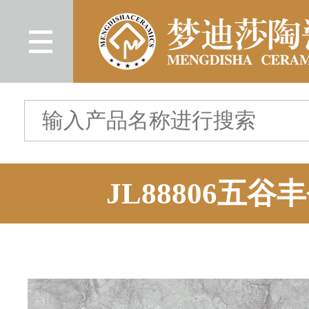
JL88806五谷