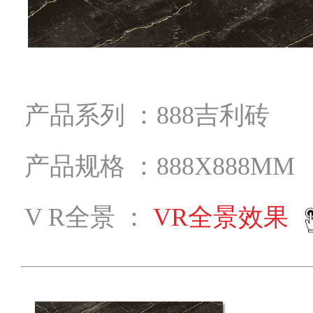
产品系列 ：888吉利砖
产品规格 ：888X888MM
V R全景 ：
VR全景效果