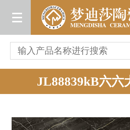
JL88839kB六