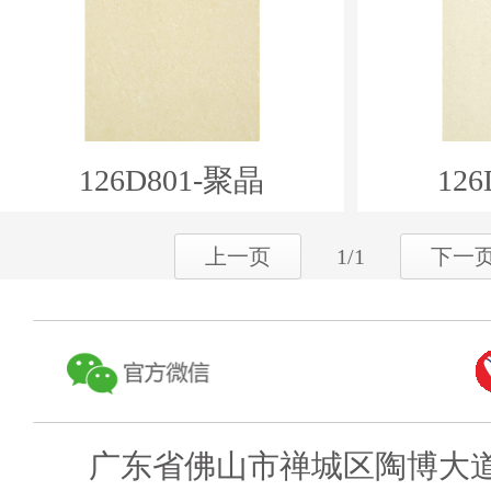
126D801-聚晶
12
上一页
1/1
下一
广东省佛山市禅城区陶博大道