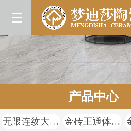
产品中心
无限连纹大理石
金砖王通体大理石